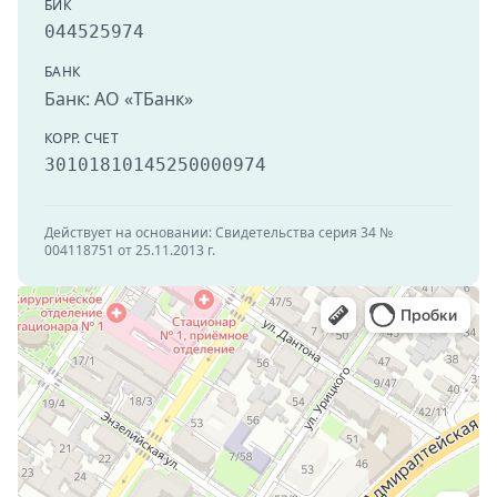
БИК
044525974
БАНК
Банк: АО «ТБанк»
КОРР. СЧЕТ
30101810145250000974
Действует на основании: Свидетельства серия 34 №
004118751 от 25.11.2013 г.
У Кремля
Гостиница в Астрахани