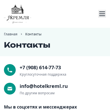
Главная
Контакты
Контакты
Главн
+7 (908) 614-77-73
Круглосуточная поддержка
Брон
info@hotelkreml.ru
Номе
По другим вопросам
Мы в соцсетях и мессенджерах
Услуг