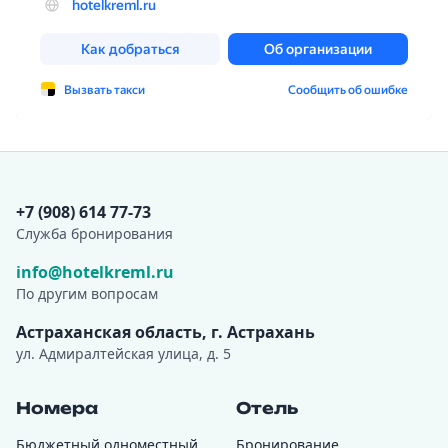
Контактная информация
+7 (908) 614 77-73
Cлужба бронирования
info@hotelkreml.ru
По другим вопросам
Астраханская область, г. Астрахань
ул. Адмиралтейская улица, д. 5
Номера
Отель
Бюджетный одноместный
Бронирование