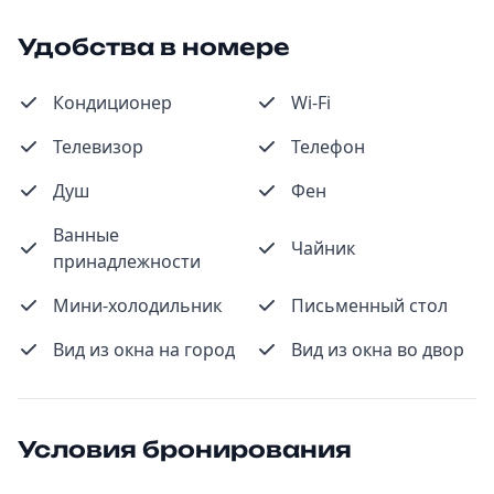
Удобства в номере
Кондиционер
Wi-Fi
Телевизор
Телефон
Душ
Фен
Ванные
Чайник
принадлежности
Мини-холодильник
Письменный стол
Вид из окна на город
Вид из окна во двор
Условия бронирования