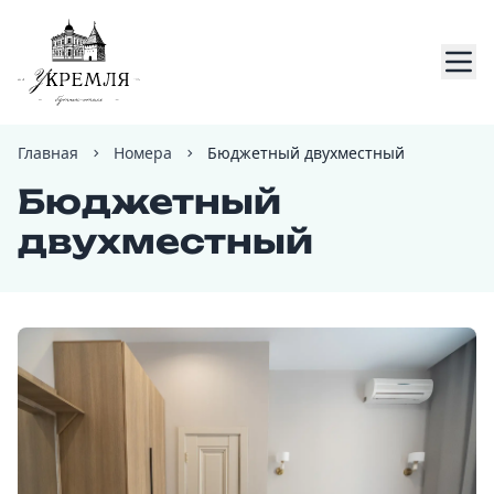
Главная
Номера
Бюджетный двухместный
Бюджетный
двухместный
Главн
Брон
Номе
Услуг